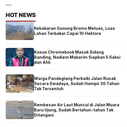
HOT NEWS
Kebakaran Gunung Bromo Meluas, Luas
Lahan Terbakar Capai 10 Hektare
Kasus Chromebook Masuk Sidang
Banding, Nadiem Makarim Siapkan 5 Saksi
dan Ahli
Warga Pandeglang Perbaiki Jalan Rusak
Secara Swadaya, Sudah Hampir 30 Tahun
Tak Tersentuh
Rembesan Air Laut Muncul di Jalan Muara
Baru Ujung, Sudah Bertahun-tahun Tak
Ditangani