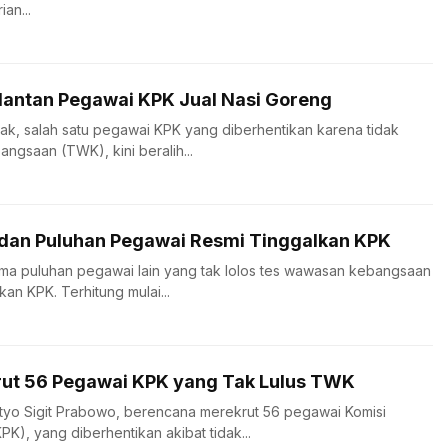
an...
Mantan Pegawai KPK Jual Nasi Goreng
tak, salah satu pegawai KPK yang diberhentikan karena tidak
ngsaan (TWK), kini beralih...
dan Puluhan Pegawai Resmi Tinggalkan KPK
a puluhan pegawai lain yang tak lolos tes wawasan kebangsaan
an KPK. Terhitung mulai...
rut 56 Pegawai KPK yang Tak Lulus TWK
istyo Sigit Prabowo, berencana merekrut 56 pegawai Komisi
K), yang diberhentikan akibat tidak...