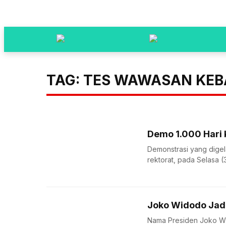
TAG: TES WAWASAN KE
Demo 1.000 Hari K
Demonstrasi yang digel
rektorat, pada Selasa (3
Joko Widodo Jad
Nama Presiden Joko Wid