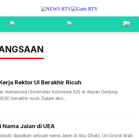
BANGSAAN
erja Rektor UI Berakhir Ricuh
ar mahasiswa Universitas Indonesia (UI) di depan Gedung
0/8) berakhir ricuh. Dalam aksi...
i Nama Jalan di UEA
odo dijadikan sebuah nama Jalan di Abu Dhabi, Uni Emirat Arab