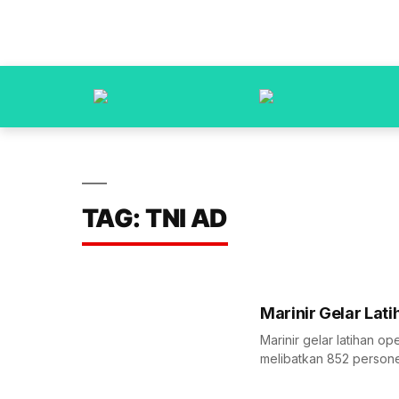
TAG: TNI AD
Marinir Gelar Lati
Marinir gelar latihan op
melibatkan 852 personel P