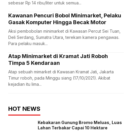
sebesar Rp 14 ribu/liter untuk semua...
Kawanan Pencuri Bobol Minimarket, Pelaku
Gasak Komputer Hingga Becak Motor
Aksi pembobolan minimarket di Kawasan Percut Sei Tuan,
Deli Serdang, Sumatra Utara, terekam kamera pengawas.
Para pelaku masuk...
Atap Minimarket di Kramat Jati Roboh
Timpa 5 Kendaraan
Atap sebuah mimarket di Kawasan Kramat Jati, Jakarta
Timur roboh, pada Minggu siang (17/10/2021). Akibat
kejadian itu lima...
HOT NEWS
Kebakaran Gunung Bromo Meluas, Luas
Lahan Terbakar Capai 10 Hektare