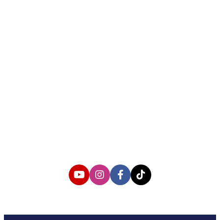
About us
Corporate Information
Privacy Policy
Cyber Media Coverage Guidelines
Follow us