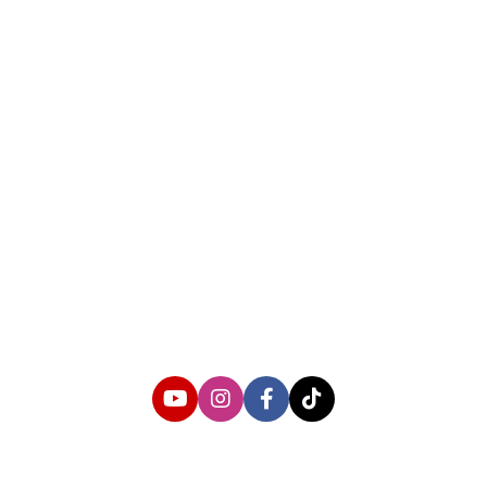
About us
Corporate Information
Privacy Policy
Cyber Media Coverage Guidelines
Follow us