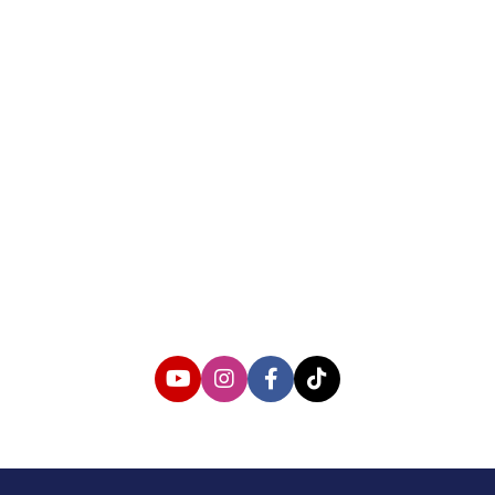
About us
Corporate Information
Privacy Policy
Cyber Media Coverage Guidelines
Follow us