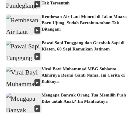
Tak Tersentuh
▶
Rembesan Air Laut Muncul di Jalan Muara
Baru Ujung, Sudah Bertahun-tahun Tak
Ditangani
▶
Pawai Sapi Tunggang dan Gerobak Sapi di
Klaten, 60 Sapi Ramaikan Jatinom
▶
Viral Bayi Muhammad MBG Subianto
Akhirnya Resmi Ganti Nama, Ini Cerita di
Baliknya
▶
Mengapa Banyak Orang Tua Memilih Push
Bike untuk Anak? Ini Manfaatnya
▶