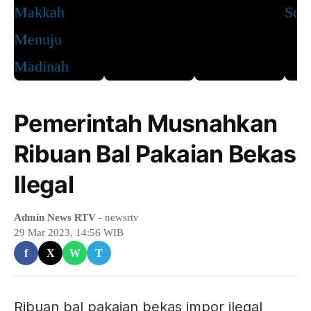
Pemerintah Musnahkan
Ribuan Bal Pakaian Bekas
Ilegal
Admin News RTV
- newsrtv
29 Mar 2023, 14:56 WIB
f
X
W
T
Ribuan bal pakaian bekas impor ilegal