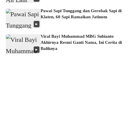
Pawai Sapi Tunggang dan Gerobak Sapi di
Klaten, 60 Sapi Ramaikan Jatinom
▶
Viral Bayi Muhammad MBG Subianto
Akhirnya Resmi Ganti Nama, Ini Cerita di
Baliknya
▶
About us
Corporate Information
Privacy Policy