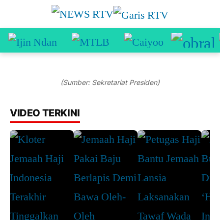
(Sumber: Sekretariat Presiden)
VIDEO TERKINI