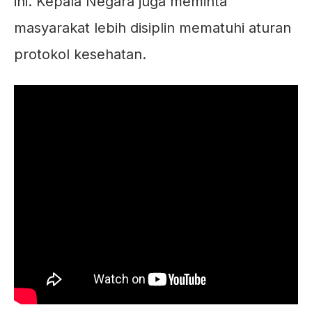
ini. Kepala Negara juga meminta
masyarakat lebih disiplin mematuhi aturan
protokol kesehatan.