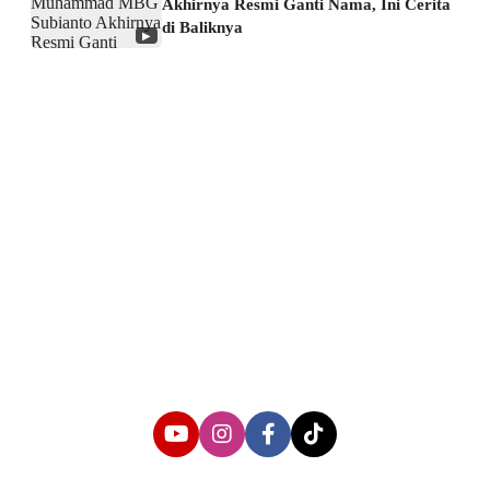
Akhirnya Resmi Ganti Nama, Ini Cerita
di Baliknya
▶
About us
Corporate Information
Privacy Policy
Cyber Media Coverage Guidelines
Follow us