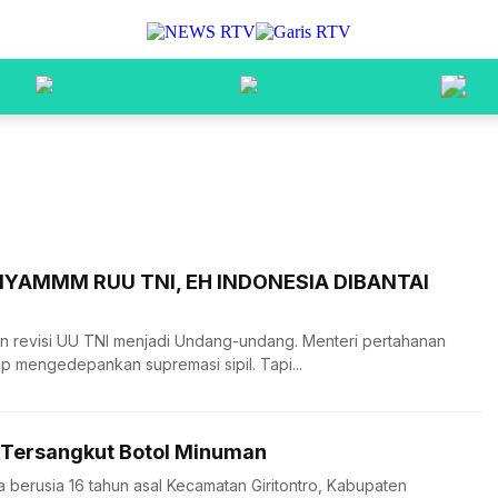
UNYAMMM RUU TNI, EH INDONESIA DIBANTAI
 revisi UU TNI menjadi Undang-undang. Menteri pertahanan
p mengedepankan supremasi sipil. Tapi...
a Tersangkut Botol Minuman
ja berusia 16 tahun asal Kecamatan Giritontro, Kabupaten