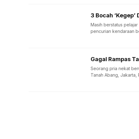
3 Bocah ‘Kegep’ 
Masih berstatus pelaja
pencurian kendaraan be
Gagal Rampas Tas
Seorang pria nekat ber
Tanah Abang, Jakarta, R