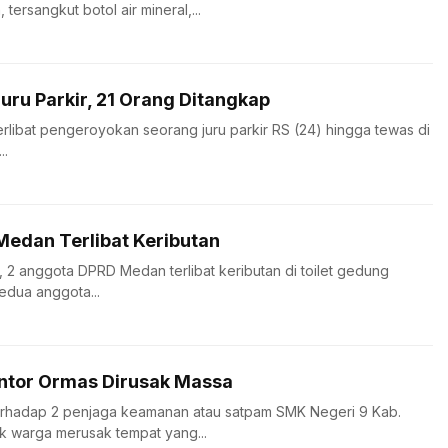
ersangkut botol air mineral,...
uru Parkir, 21 Orang Ditangkap
erlibat pengeroyokan seorang juru parkir RS (24) hingga tewas di
..
edan Terlibat Keributan
, 2 anggota DPRD Medan terlibat keributan di toilet gedung
edua anggota...
ntor Ormas Dirusak Massa
erhadap 2 penjaga keamanan atau satpam SMK Negeri 9 Kab.
 warga merusak tempat yang...