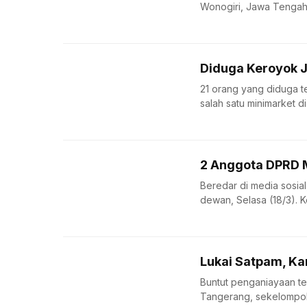
Wonogiri, Jawa Tengah, t
Diduga Keroyok J
21 orang yang diduga t
salah satu minimarket di.
2 Anggota DPRD M
Beredar di media sosial
dewan, Selasa (18/3). K
Lukai Satpam, Ka
Buntut penganiayaan t
Tangerang, sekelompok