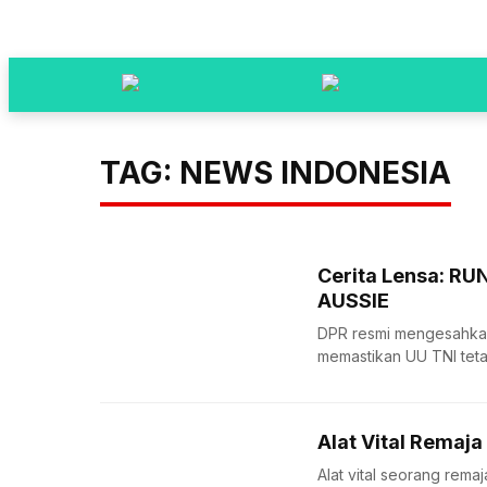
TAG: NEWS INDONESIA
Cerita Lensa: R
AUSSIE
DPR resmi mengesahkan
memastikan UU TNI teta
Alat Vital Remaj
Alat vital seorang rema