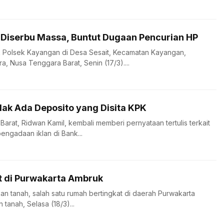
Diserbu Massa, Buntut Dugaan Pencurian HP
 Polsek Kayangan di Desa Sesait, Kecamatan Kayangan,
, Nusa Tenggara Barat, Senin (17/3)....
dak Ada Deposito yang Disita KPK
rat, Ridwan Kamil, kembali memberi pernyataan tertulis terkait
engadaan iklan di Bank...
t di Purwakarta Ambruk
an tanah, salah satu rumah bertingkat di daerah Purwakarta
tanah, Selasa (18/3)...