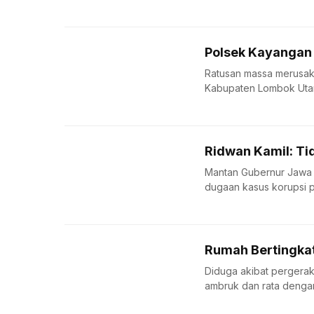
Polsek Kayangan 
Ratusan massa merusak
Kabupaten Lombok Utara
Ridwan Kamil: Ti
Mantan Gubernur Jawa Ba
dugaan kasus korupsi p
Rumah Bertingka
Diduga akibat pergerak
ambruk dan rata dengan 