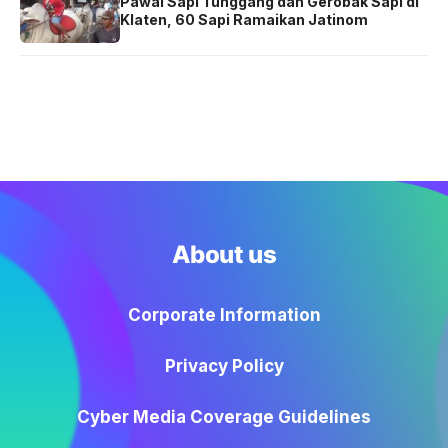
Pawai Sapi Tunggang dan Gerobak Sapi di
Klaten, 60 Sapi Ramaikan Jatinom
About us
Corporate Information
Privacy Policy
Cyber Media Coverage Guidelines