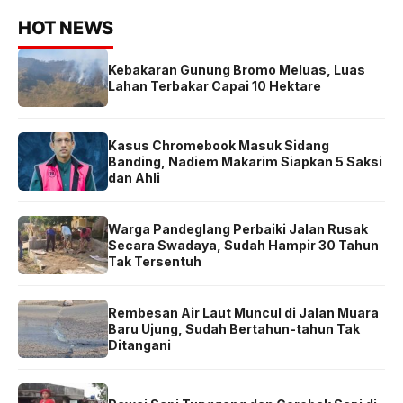
HOT NEWS
Kebakaran Gunung Bromo Meluas, Luas
Lahan Terbakar Capai 10 Hektare
Kasus Chromebook Masuk Sidang
Banding, Nadiem Makarim Siapkan 5 Saksi
dan Ahli
Warga Pandeglang Perbaiki Jalan Rusak
Secara Swadaya, Sudah Hampir 30 Tahun
Tak Tersentuh
Rembesan Air Laut Muncul di Jalan Muara
Baru Ujung, Sudah Bertahun-tahun Tak
Ditangani