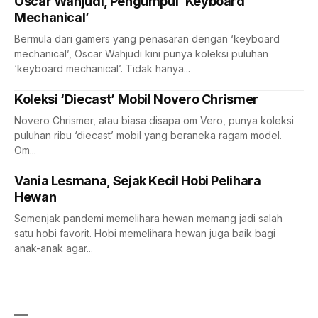
Oscar Wahjudi, Pengumpul ‘Keyboard
Mechanical’
Bermula dari gamers yang penasaran dengan ‘keyboard
mechanical’, Oscar Wahjudi kini punya koleksi puluhan
‘keyboard mechanical’. Tidak hanya...
Koleksi ‘Diecast’ Mobil Novero Chrismer
Novero Chrismer, atau biasa disapa om Vero, punya koleksi
puluhan ribu ‘diecast’ mobil yang beraneka ragam model.
Om...
Vania Lesmana, Sejak Kecil Hobi Pelihara
Hewan
Semenjak pandemi memelihara hewan memang jadi salah
satu hobi favorit. Hobi memelihara hewan juga baik bagi
anak-anak agar...