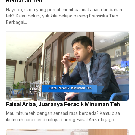
Berbahan Teh
Hayooo, siapa yang pernah membuat makanan dari bahan
teh? Kalau belum, yuk kita belajar bareng Fransiska Tien.
Berbagai...
Faisal Ariza, Juaranya Peracik Minuman Teh
Mau minum teh dengan sensasi rasa berbeda? Kamu bisa
ikutin nih cara membuatnya bareng Faisal Ariza. Ia jago...