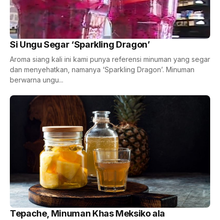
Si Ungu Segar ‘Sparkling Dragon’
Aroma siang kali ini kami punya referensi minuman yang segar
dan menyehatkan, namanya ‘Sparkling Dragon’. Minuman
berwarna ungu...
Tepache, Minuman Khas Meksiko ala