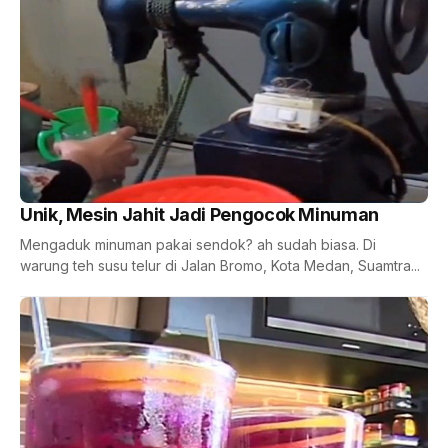
Unik, Mesin Jahit Jadi Pengocok Minuman
Mengaduk minuman pakai sendok? ah sudah biasa. Di
warung teh susu telur di Jalan Bromo, Kota Medan, Suamtra...