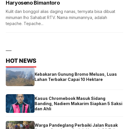
Haryoseno Bimantoro
Kulit dan bonggol alias daging nanas, ternyata bisa dibuat
minuman lho Sahabat RTV. Nama minumannya, adalah
tepache. Tepache...
HOT NEWS
Kebakaran Gunung Bromo Meluas, Luas
Lahan Terbakar Capai 10 Hektare
Kasus Chromebook Masuk Sidang
Banding, Nadiem Makarim Siapkan 5 Saksi
dan Ahli
Warga Pandeglang Perbaiki Jalan Rusak