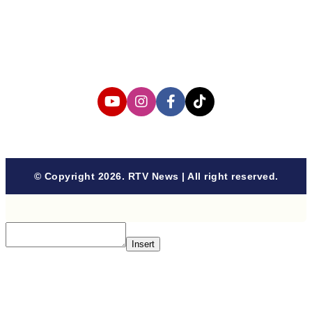
Privacy Policy
Cyber Media Coverage Guidelines
Follow us
© Copyright 2026. RTV News | All right reserved.
Insert