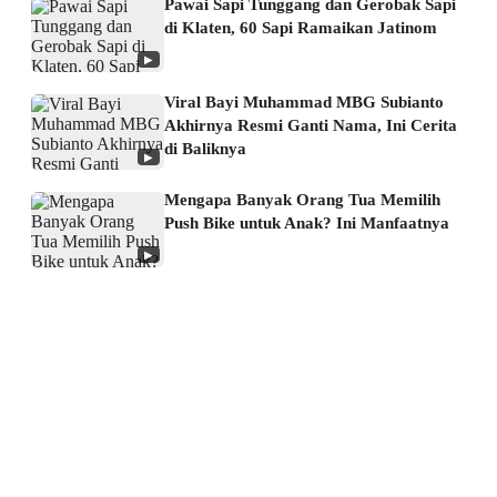
Pawai Sapi Tunggang dan Gerobak Sapi
di Klaten, 60 Sapi Ramaikan Jatinom
▶
Viral Bayi Muhammad MBG Subianto
Akhirnya Resmi Ganti Nama, Ini Cerita
di Baliknya
▶
Mengapa Banyak Orang Tua Memilih
Push Bike untuk Anak? Ini Manfaatnya
▶
About us
Corporate Information