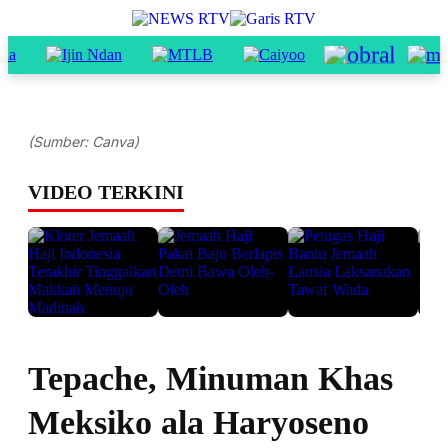
(Sumber: Canva)
VIDEO TERKINI
Tepache, Minuman Khas
Meksiko ala Haryoseno