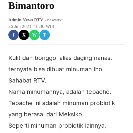
Bimantoro
Admin News RTV
- newsrtv
26 Jun 2021, 10:30 WIB
f
X
W
T
Kulit dan bonggol alias daging nanas,
ternyata bisa dibuat minuman lho
Sahabat RTV.
Nama minumannya, adalah tepache.
Tepache ini adalah minuman probiotik
yang berasal dari Meksiko.
Seperti minuman probiotik lainnya,