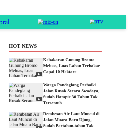
HOT NEWS
Kebakaran Gunung Bromo
Meluas, Luas Lahan Terbakar
Capai 10 Hektare
▶
Warga Pandeglang Perbaiki
Jalan Rusak Secara Swadaya,
Sudah Hampir 30 Tahun Tak
▶
Tersentuh
Rembesan Air Laut Muncul di
Jalan Muara Baru Ujung,
Sudah Bertahun-tahun Tak
▶