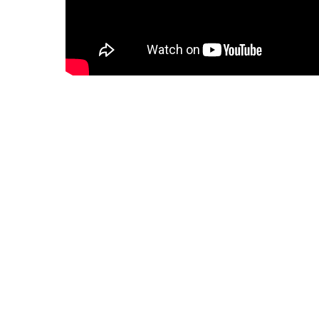
About us
Corporate Information
Privacy Policy
Cyber Media Coverage Guidelines