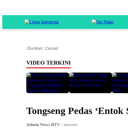
(Sumber: Canva)
VIDEO TERKINI
Tongseng Pedas ‘Entok 
Admin News RTV
- newsrtv