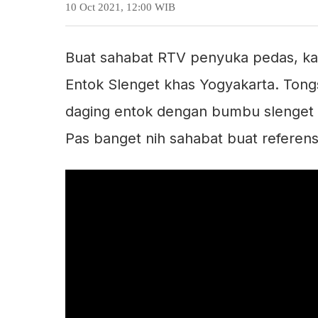
10 Oct 2021, 12:00 WIB
Buat sahabat RTV penyuka pedas, ka
Entok Slenget khas Yogyakarta. Tong
daging entok dengan bumbu slenget a
Pas banget nih sahabat buat refere