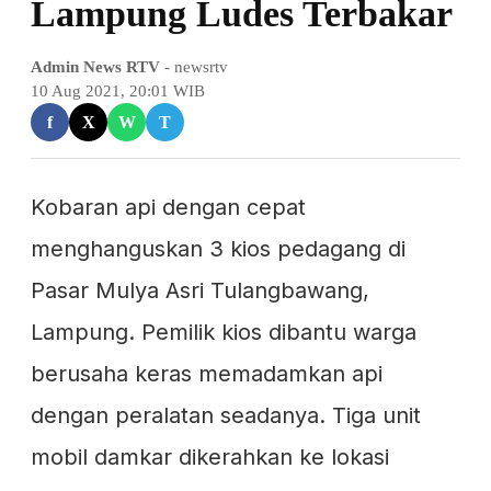
Lampung Ludes Terbakar
Admin News RTV
- newsrtv
10 Aug 2021, 20:01 WIB
f
X
W
T
Kobaran api dengan cepat
menghanguskan 3 kios pedagang di
Pasar Mulya Asri Tulangbawang,
Lampung. Pemilik kios dibantu warga
berusaha keras memadamkan api
dengan peralatan seadanya. Tiga unit
mobil damkar dikerahkan ke lokasi