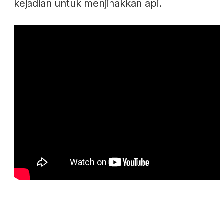
kejadian untuk menjinakkan api.