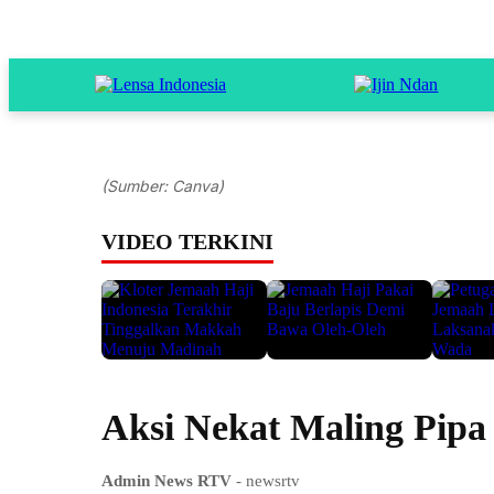
(Sumber: Canva)
VIDEO TERKINI
Aksi Nekat Maling Pipa
Admin News RTV
- newsrtv