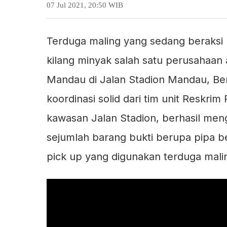
07 Jul 2021, 20:50 WIB
Terduga maling yang sedang beraksi
kilang minyak salah satu perusahaan a
Mandau di Jalan Stadion Mandau, Be
koordinasi solid dari tim unit Resk
kawasan Jalan Stadion, berhasil me
sejumlah barang bukti berupa pipa be
pick up yang digunakan terduga mali