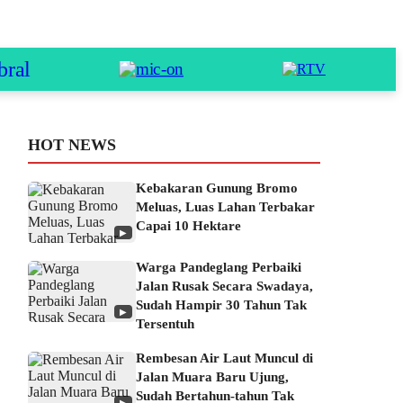
HOT NEWS
Kebakaran Gunung Bromo
Meluas, Luas Lahan Terbakar
Capai 10 Hektare
▶
Warga Pandeglang Perbaiki
Jalan Rusak Secara Swadaya,
Sudah Hampir 30 Tahun Tak
▶
Tersentuh
Rembesan Air Laut Muncul di
Jalan Muara Baru Ujung,
Sudah Bertahun-tahun Tak
▶