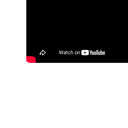
About us
Corporate Information