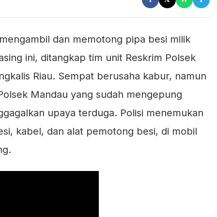
 mengambil dan memotong pipa besi milik
sing ini, ditangkap tim unit Reskrim Polsek
ngkalis Riau. Sempat berusaha kabur, namun
rim Polsek Mandau yang sudah mengepung
nggagalkan upaya terduga. Polisi menemukan
si, kabel, dan alat pemotong besi, di mobil
ng.