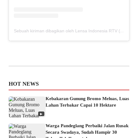
Sebuah kiriman dibagikan oleh Lensa Indonesia RTV (@lensaindonesiartv)
HOT NEWS
Kebakaran Gunung Bromo Meluas, Luas
Lahan Terbakar Capai 10 Hektare
▶
Warga Pandeglang Perbaiki Jalan Rusak
Secara Swadaya, Sudah Hampir 30