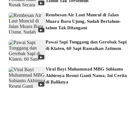
Tahun Tak Tersentuh
▶
Rembesan Air Laut Muncul di Jalan
Muara Baru Ujung, Sudah Bertahun-
tahun Tak Ditangani
▶
Pawai Sapi Tunggang dan Gerobak Sapi
di Klaten, 60 Sapi Ramaikan Jatinom
▶
Viral Bayi Muhammad MBG Subianto
Akhirnya Resmi Ganti Nama, Ini Cerita
di Baliknya
▶
About us