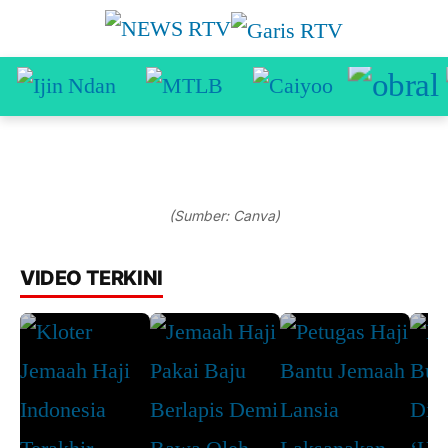
(Sumber: Canva)
VIDEO TERKINI