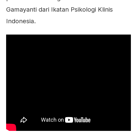
Gamayanti dari Ikatan Psikologi Klinis
Indonesia.