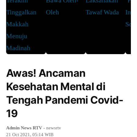
Awas! Ancaman
Kesehatan Mental di
Tengah Pandemi Covid-
19
Admin News RTV
- newsrtv
21 Oct 2021, 05:14 WIB