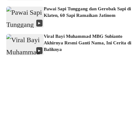
Pawai Sapi Tunggang dan Gerobak Sapi di
Klaten, 60 Sapi Ramaikan Jatinom
▶
Viral Bayi Muhammad MBG Subianto
Akhirnya Resmi Ganti Nama, Ini Cerita di
Baliknya
▶
About us
Corporate Information
Privacy Policy