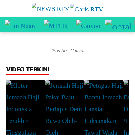
(Sumber: Canva)
VIDEO TERKINI