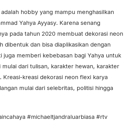
 adalah hobby yang mampu menghasilkan
hammad Yahya Ayyasy. Karena senang
ahya pada tahun 2020 membuat dekorasi neon
h dibentuk dan bisa diaplikasikan dengan
lexi juga memberi kebebasan bagi Yahya untuk
lai dari tulisan, karakter hewan, karakter
Kreasi-kreasi dekorasi neon flexi karya
ngan mulai dari selebritas, politisi hingga
aincahaya #michaeltjandraluarbiasa #rtv