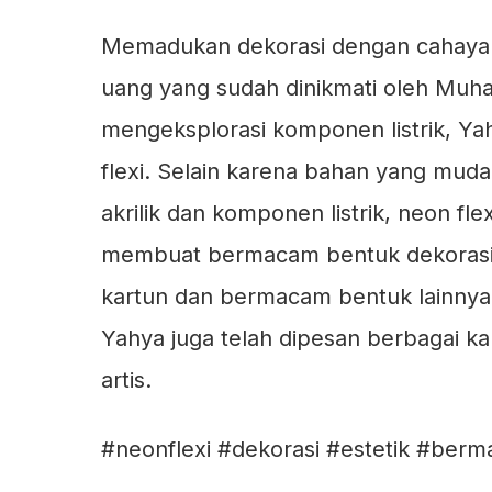
Memadukan dekorasi dengan cahaya
uang yang sudah dinikmati oleh Mu
mengeksplorasi komponen listrik, Y
flexi. Selain karena bahan yang muda
akrilik dan komponen listrik, neon f
membuat bermacam bentuk dekorasi mu
kartun dan bermacam bentuk lainnya. 
Yahya juga telah dipesan berbagai kala
artis.
#neonflexi #dekorasi #estetik #berm