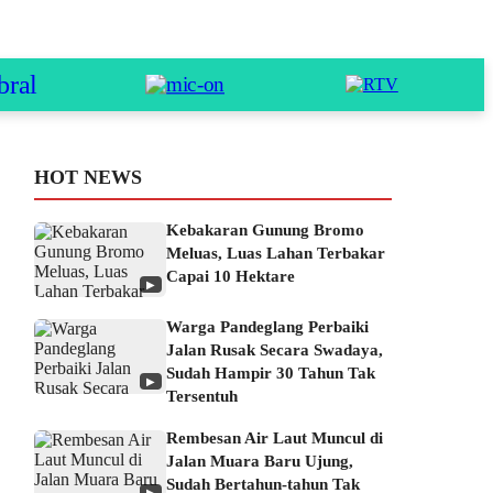
HOT NEWS
Kebakaran Gunung Bromo
Meluas, Luas Lahan Terbakar
Capai 10 Hektare
▶
Warga Pandeglang Perbaiki
Jalan Rusak Secara Swadaya,
Sudah Hampir 30 Tahun Tak
▶
Tersentuh
Rembesan Air Laut Muncul di
Jalan Muara Baru Ujung,
Sudah Bertahun-tahun Tak
▶