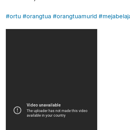
#ortu
#orangtua
#orangtuamurid
#mejabelaj