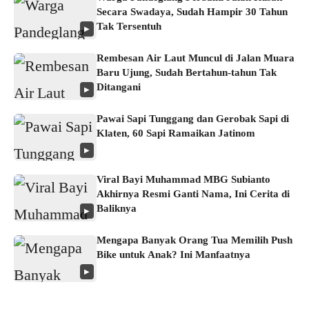
Secara Swadaya, Sudah Hampir 30 Tahun
Tak Tersentuh
▶
Rembesan Air Laut Muncul di Jalan Muara
Baru Ujung, Sudah Bertahun-tahun Tak
Ditangani
▶
Pawai Sapi Tunggang dan Gerobak Sapi di
Klaten, 60 Sapi Ramaikan Jatinom
▶
Viral Bayi Muhammad MBG Subianto
Akhirnya Resmi Ganti Nama, Ini Cerita di
Baliknya
▶
Mengapa Banyak Orang Tua Memilih Push
Bike untuk Anak? Ini Manfaatnya
▶