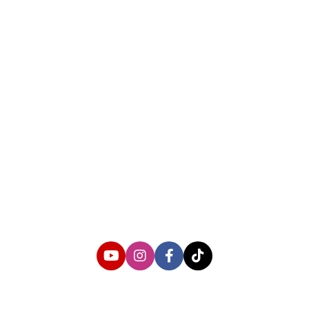
About us
Corporate Information
Privacy Policy
Cyber Media Coverage Guidelines
Follow us