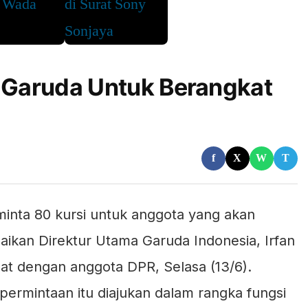
e Garuda Untuk Berangkat
f
X
W
T
inta 80 kursi untuk anggota yang akan
paikan Direktur Utama Garuda Indonesia, Irfan
pat dengan anggota DPR, Selasa (13/6).
permintaan itu diajukan dalam rangka fungsi