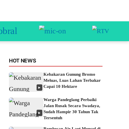
HOT NEWS
Kebakaran Gunung Bromo
Meluas, Luas Lahan Terbakar
Capai 10 Hektare
▶
Warga Pandeglang Perbaiki
Jalan Rusak Secara Swadaya,
Sudah Hampir 30 Tahun Tak
▶
Tersentuh
Rembesan Air Laut Muncul di