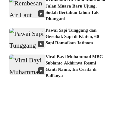
Jalan Muara Baru Ujung,
Sudah Bertahun-tahun Tak
▶
Ditangani
Pawai Sapi Tunggang dan
Gerobak Sapi di Klaten, 60
Sapi Ramaikan Jatinom
▶
Viral Bayi Muhammad MBG
Subianto Akhirnya Resmi
Ganti Nama, Ini Cerita di
▶
Baliknya