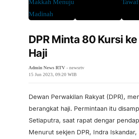
DPR Minta 80 Kursi k
Haji
Admin News RTV
- newsrtv
15 Jun 2023, 09:20 WIB
Dewan Perwakilan Rakyat (DPR), mem
berangkat haji. Permintaan itu disam
Setiaputra, saat rapat dengar penda
Menurut sekjen DPR, Indra Iskandar, 