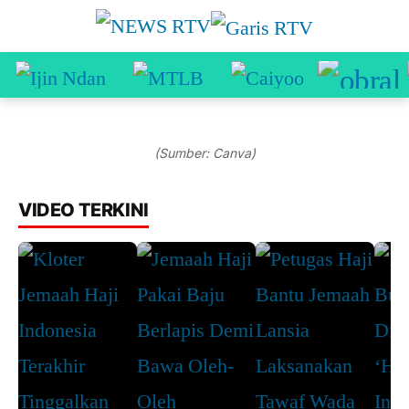
(Sumber: Canva)
VIDEO TERKINI