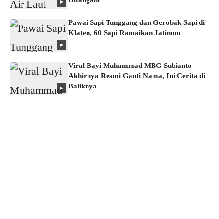
Ditangani
▶
Pawai Sapi Tunggang dan Gerobak Sapi di
Klaten, 60 Sapi Ramaikan Jatinom
▶
Viral Bayi Muhammad MBG Subianto
Akhirnya Resmi Ganti Nama, Ini Cerita di
Baliknya
▶
About us
Corporate Information