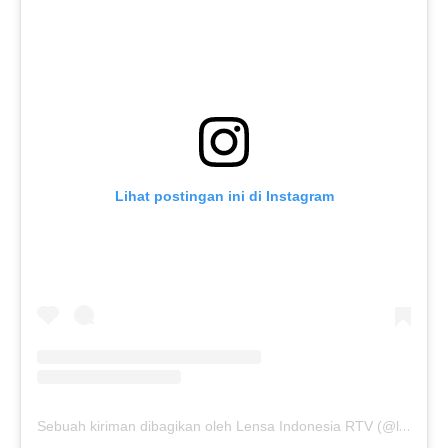
Lihat postingan ini di Instagram
Sebuah kiriman dibagikan oleh Lensa Indonesia RTV (@lensaindonesiartv)