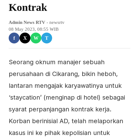
Kontrak
Admin News RTV
- newsrtv
08 May 2023, 08:55 WIB
f
X
W
T
Seorang oknum manajer sebuah
perusahaan di Cikarang, bikin heboh,
lantaran mengajak karyawatinya untuk
‘staycation’ (menginap di hotel) sebagai
syarat perpanjangan kontrak kerja.
Korban berinisial AD, telah melaporkan
kasus ini ke pihak kepolisian untuk