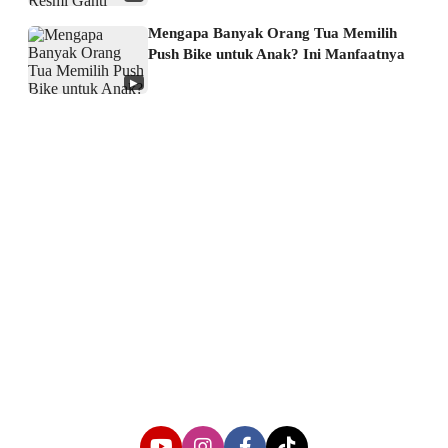
Mengapa Banyak Orang Tua Memilih
Push Bike untuk Anak? Ini Manfaatnya
▶
About us
Corporate Information
Privacy Policy
Cyber Media Coverage Guidelines
Follow us