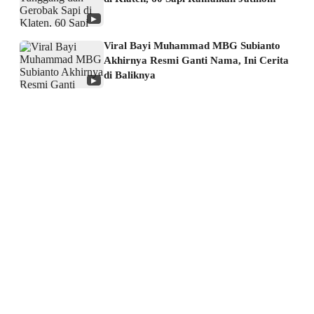
▶
Viral Bayi Muhammad MBG Subianto
Akhirnya Resmi Ganti Nama, Ini Cerita
di Baliknya
▶
About us
Corporate Information
Privacy Policy
Cyber Media Coverage Guidelines
Follow us