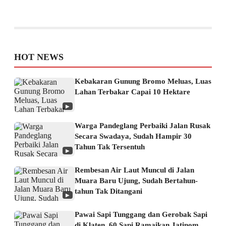
HOT NEWS
Kebakaran Gunung Bromo Meluas, Luas
Lahan Terbakar Capai 10 Hektare
▶
Warga Pandeglang Perbaiki Jalan Rusak
Secara Swadaya, Sudah Hampir 30
Tahun Tak Tersentuh
▶
Rembesan Air Laut Muncul di Jalan
Muara Baru Ujung, Sudah Bertahun-
tahun Tak Ditangani
▶
Pawai Sapi Tunggang dan Gerobak Sapi
di Klaten, 60 Sapi Ramaikan Jatinom