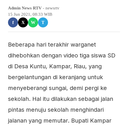
Admin News RTV
- newsrtv
15 Jun 2021, 08:33 WIB
f
X
W
T
Beberapa hari terakhir warganet
dihebohkan dengan video tiga siswa SD
di Desa Kuntu, Kampar, Riau, yang
bergelantungan di keranjang untuk
menyeberangi sungai, demi pergi ke
sekolah. Hal itu dilakukan sebagai jalan
pintas menuju sekolah menghindari
jalanan yang memutar. Bupati Kampar