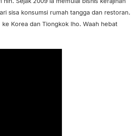
ri nih. Sejak 2009 ia memulai bisnis kerajinan
ari sisa konsumsi rumah tangga dan restoran.
a ke Korea dan Tiongkok lho. Waah hebat