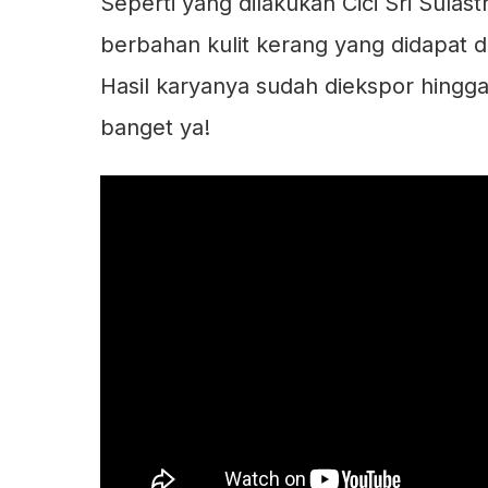
Seperti yang dilakukan Cici Sri Sulast
berbahan kulit kerang yang didapat d
Hasil karyanya sudah diekspor hingg
banget ya!