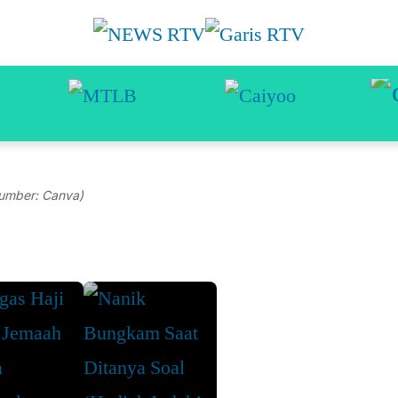
umber: Canva)