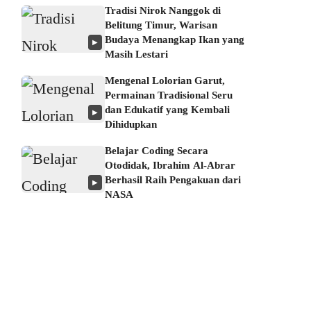
Tradisi Nirok Nanggok di
Belitung Timur, Warisan
Budaya Menangkap Ikan yang
▶
Masih Lestari
Mengenal Lolorian Garut,
Permainan Tradisional Seru
dan Edukatif yang Kembali
▶
Dihidupkan
Belajar Coding Secara
Otodidak, Ibrahim Al-Abrar
Berhasil Raih Pengakuan dari
▶
NASA