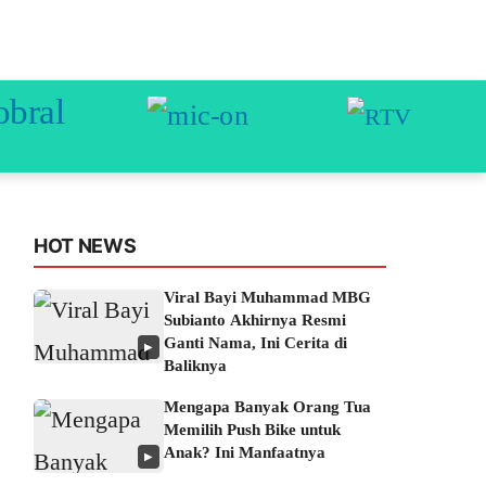
HOT NEWS
Viral Bayi Muhammad MBG
Subianto Akhirnya Resmi
Ganti Nama, Ini Cerita di
▶
Baliknya
Mengapa Banyak Orang Tua
Memilih Push Bike untuk
Anak? Ini Manfaatnya
▶