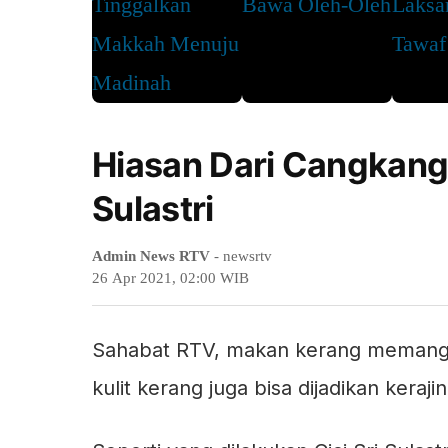
Hiasan Dari Cangkang 
Sulastri
Admin News RTV
- newsrtv
26 Apr 2021, 02:00 WIB
Sahabat RTV, makan kerang memang l
kulit kerang juga bisa dijadikan kerajin