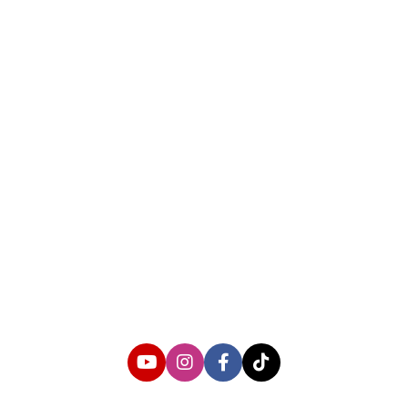
About us
Corporate Information
Privacy Policy
Cyber Media Coverage Guidelines
Follow us