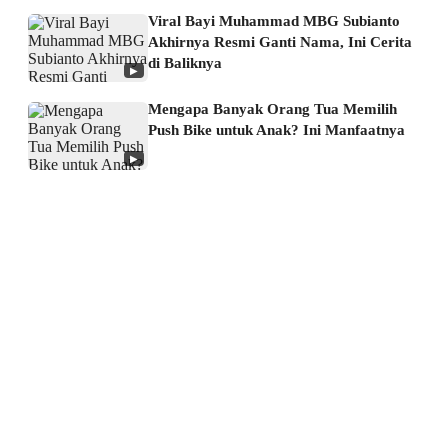
Viral Bayi Muhammad MBG Subianto
Akhirnya Resmi Ganti Nama, Ini Cerita
di Baliknya
▶
Mengapa Banyak Orang Tua Memilih
Push Bike untuk Anak? Ini Manfaatnya
▶
About us
Corporate Information
Privacy Policy
Cyber Media Coverage Guidelines