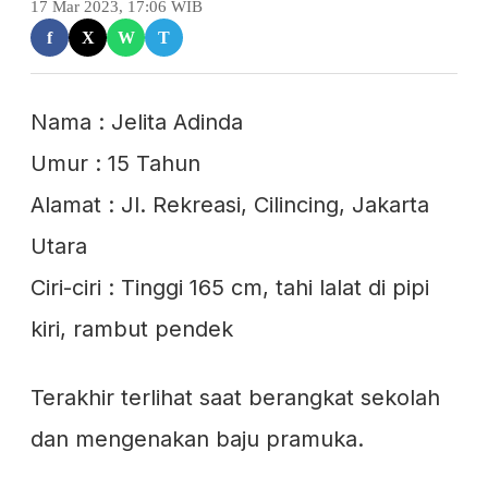
17 Mar 2023, 17:06 WIB
f
X
W
T
Nama : Jelita Adinda
Umur : 15 Tahun
Alamat : Jl. Rekreasi, Cilincing, Jakarta
Utara
Ciri-ciri : Tinggi 165 cm, tahi lalat di pipi
kiri, rambut pendek
Terakhir terlihat saat berangkat sekolah
dan mengenakan baju pramuka.