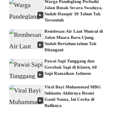
Warga Pandeglang Perbaiki
Jalan Rusak Secara Swadaya,
Sudah Hampir 30 Tahun Tak
▶
Tersentuh
Rembesan Air Laut Muncul di
Jalan Muara Baru Ujung,
Sudah Bertahun-tahun Tak
▶
Ditangani
Pawai Sapi Tunggang dan
Gerobak Sapi di Klaten, 60
Sapi Ramaikan Jatinom
▶
Viral Bayi Muhammad MBG
Subianto Akhirnya Resmi
Ganti Nama, Ini Cerita di
▶
Baliknya