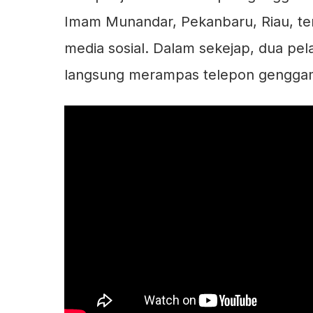
Imam Munandar, Pekanbaru, Riau, te
media sosial. Dalam sekejap, dua p
langsung merampas telepon genggam 