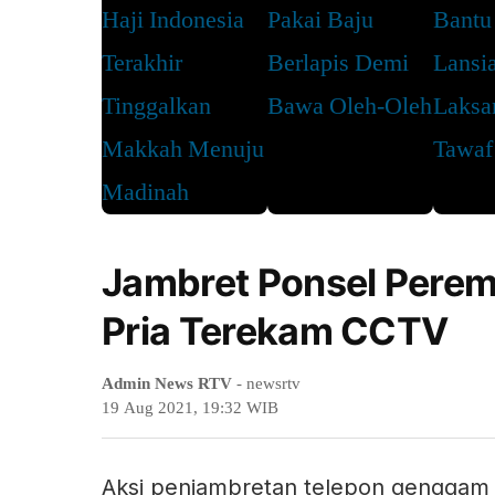
Jambret Ponsel Peremp
Pria Terekam CCTV
Admin News RTV
- newsrtv
19 Aug 2021, 19:32 WIB
Aksi penjambretan telepon genggam