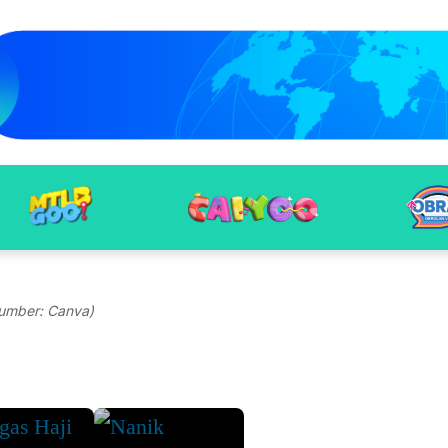
umber: Canva)