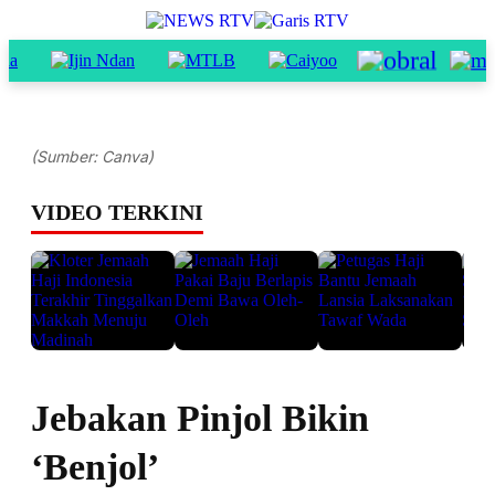
(Sumber: Canva)
VIDEO TERKINI
Jebakan Pinjol Bikin
‘Benjol’