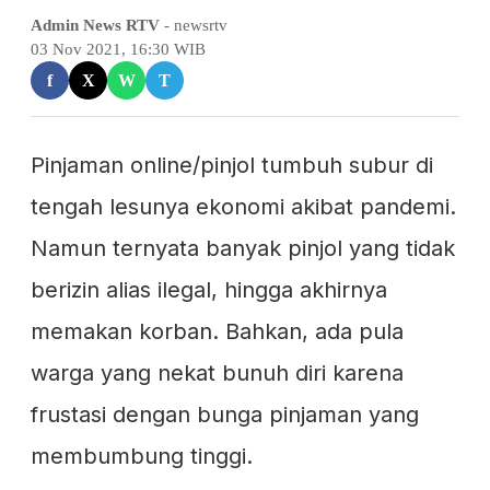
Admin News RTV
- newsrtv
03 Nov 2021, 16:30 WIB
f
X
W
T
Pinjaman online/pinjol tumbuh subur di
tengah lesunya ekonomi akibat pandemi.
Namun ternyata banyak pinjol yang tidak
berizin alias ilegal, hingga akhirnya
memakan korban. Bahkan, ada pula
warga yang nekat bunuh diri karena
frustasi dengan bunga pinjaman yang
membumbung tinggi.