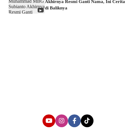
Akhirnya Resmi Ganti Nama, Ini Cerita
di Baliknya
▶
About us
Corporate Information
Privacy Policy
Cyber Media Coverage Guidelines
Follow us