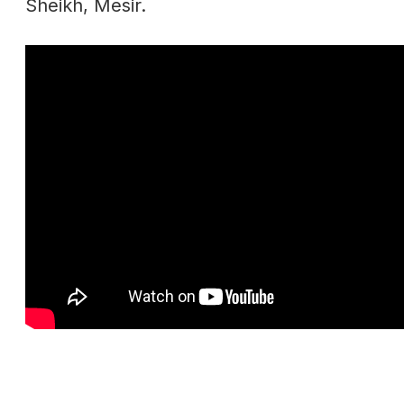
Sheikh, Mesir.