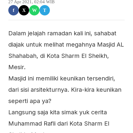
27 Apr 2021, 02:04 WIB
f
X
W
T
Dalam jelajah ramadan kali ini, sahabat
diajak untuk melihat megahnya Masjid AL
Shahabah, di Kota Sharm El Sheikh,
Mesir.
Masjid ini memiliki keunikan tersendiri,
dari sisi arsitekturnya. Kira-kira keunikan
seperti apa ya?
Langsung saja kita simak yuk cerita
Muhammad Rafli dari Kota Sharm El