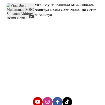
Viral Bayi Muhammad MBG Subianto
Akhirnya Resmi Ganti Nama, Ini Cerita
di Baliknya
▶
About us
Corporate Information
Privacy Policy
Cyber Media Coverage Guidelines
Follow us