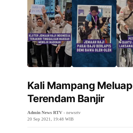
Kali Mampang Meluap
Terendam Banjir
Admin News RTV
- newsrtv
20 Sep 2021, 19:48 WIB