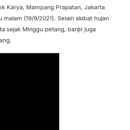
k Karya, Mampang Prapatan, Jakarta
 malam (19/9/2021). Selain akibat hujan
a sejak Minggu petang, banjir juga
ang.