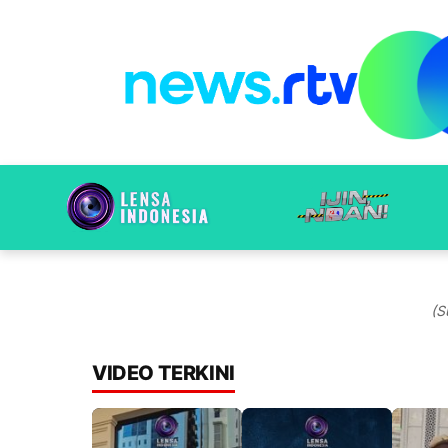
(S
VIDEO TERKINI