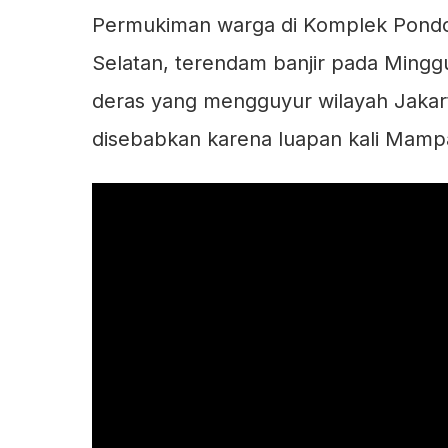
Permukiman warga di Komplek Pondo
Selatan, terendam banjir pada Minggu
deras yang mengguyur wilayah Jakart
disebabkan karena luapan kali Mamp