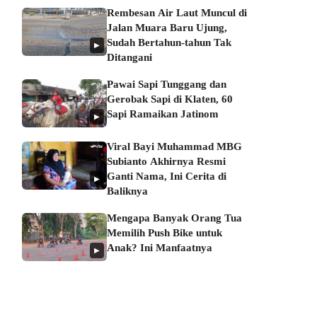
Rembesan Air Laut Muncul di
Jalan Muara Baru Ujung,
Sudah Bertahun-tahun Tak
▶
Ditangani
Pawai Sapi Tunggang dan
Gerobak Sapi di Klaten, 60
Sapi Ramaikan Jatinom
▶
Viral Bayi Muhammad MBG
Subianto Akhirnya Resmi
Ganti Nama, Ini Cerita di
▶
Baliknya
Mengapa Banyak Orang Tua
Memilih Push Bike untuk
Anak? Ini Manfaatnya
▶