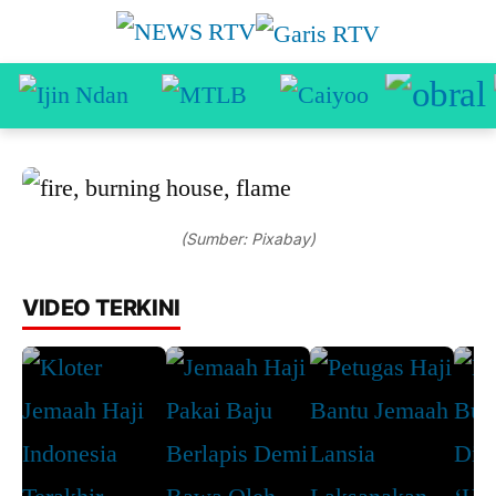
(Sumber: Pixabay)
VIDEO TERKINI