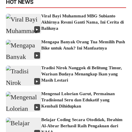
HOT NEWS
Viral Bayi Muhammad MBG Subianto
Akhirnya Resmi Ganti Nama, Ini Cerita di
Baliknya
▶
Mengapa Banyak Orang Tua Memilih Push
Bike untuk Anak? Ini Manfaatnya
▶
Tradisi Nirok Nanggok di Belitung Timur,
Warisan Budaya Menangkap Ikan yang
Masih Lestari
▶
Mengenal Lolorian Garut, Permainan
Tradisional Seru dan Edukatif yang
Kembali Dihidupkan
▶
Belajar Coding Secara Otodidak, Ibrahim
Al-Abrar Berhasil Raih Pengakuan dari