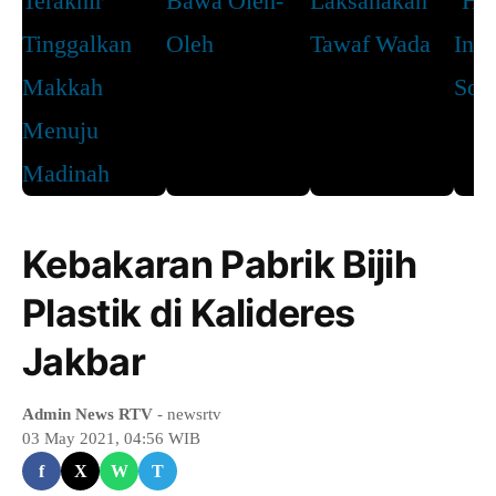
Kebakaran Pabrik Bijih
Plastik di Kalideres
Jakbar
Admin News RTV
- newsrtv
03 May 2021, 04:56 WIB
f
X
W
T