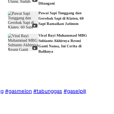
Ditangani
Pawai Sapi Tunggang dan
Gerobak Sapi di Klaten, 60
Sapi Ramaikan Jatinom
▶
Viral Bayi Muhammad MBG
Subianto Akhirnya Resmi
Ganti Nama, Ini Cerita di
▶
Baliknya
kg
#gasmelon
#tabunggas
#gaselpiji