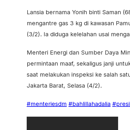
Lansia bernama Yonih binti Saman (68
mengantre gas 3 kg di kawasan Pamul
(3/2). Ia diduga kelelahan usai menga
Menteri Energi dan Sumber Daya Mine
permintaan maaf, sekaligus janji unt
saat melakukan inspeksi ke salah sa
Jakarta Barat, Selasa (4/2).
#menteriesdm
#bahlillahadalia
#pres