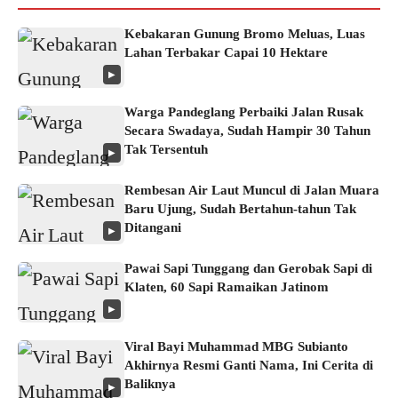
Kebakaran Gunung Bromo Meluas, Luas
Lahan Terbakar Capai 10 Hektare
▶
Warga Pandeglang Perbaiki Jalan Rusak
Secara Swadaya, Sudah Hampir 30 Tahun
Tak Tersentuh
▶
Rembesan Air Laut Muncul di Jalan Muara
Baru Ujung, Sudah Bertahun-tahun Tak
Ditangani
▶
Pawai Sapi Tunggang dan Gerobak Sapi di
Klaten, 60 Sapi Ramaikan Jatinom
▶
Viral Bayi Muhammad MBG Subianto
Akhirnya Resmi Ganti Nama, Ini Cerita di
Baliknya
▶