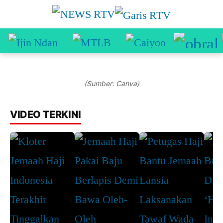
(Sumber: Canva)
VIDEO TERKINI