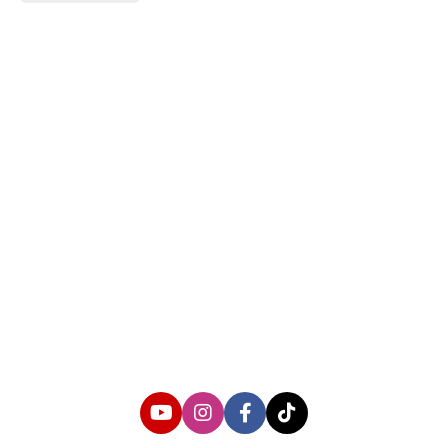
About us
Corporate Information
Privacy Policy
Cyber Media Coverage Guidelines
Follow us