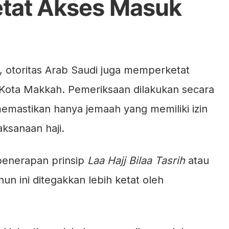
etat Akses Masuk
, otoritas Arab Saudi juga memperketat
Kota Makkah. Pemeriksaan dilakukan secara
memastikan hanya jemaah yang memiliki izin
ksanaan haji.
 penerapan prinsip
Laa Hajj Bilaa Tasrih
atau
ahun ini ditegakkan lebih ketat oleh