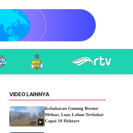
VIDEO LAINNYA
Kebakaran Gunung Bromo
Meluas, Luas Lahan Terbakar
Capai 10 Hektare
▶