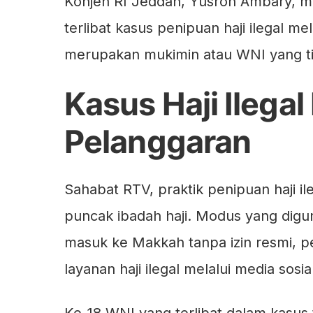
Konjen RI Jeddah, Yusron Ambary, m
terlibat kasus penipuan haji ilegal me
merupakan mukimin atau WNI yang tin
Kasus Haji Ilega
Pelanggaran
Sahabat RTV, praktik penipuan haji 
puncak ibadah haji. Modus yang di
masuk ke Makkah tanpa izin resmi, pe
layanan haji ilegal melalui media sosia