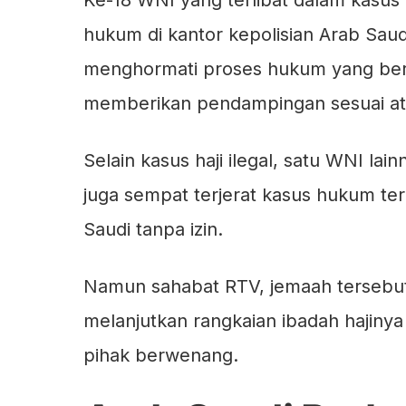
Ke-18 WNI yang terlibat dalam kasus 
hukum di kantor kepolisian Arab Sau
menghormati proses hukum yang berl
memberikan pendampingan sesuai at
Selain kasus haji ilegal, satu WNI la
juga sempat terjerat kasus hukum te
Saudi tanpa izin.
Namun sahabat RTV, jemaah tersebut 
melanjutkan rangkaian ibadah hajinya
pihak berwenang.