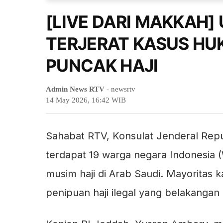
[LIVE DARI MAKKAH]
TERJERAT KASUS HU
PUNCAK HAJI
Admin News RTV
- newsrtv
14 May 2026, 16:42 WIB
Sahabat RTV, Konsulat Jenderal Repub
terdapat 19 warga negara Indonesia 
musim haji di Arab Saudi. Mayoritas 
penipuan haji ilegal yang belakangan 