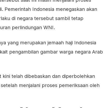
tersebut saat ini masih menjalani proses
di. Pemerintah Indonesia menegaskan akan
aku di negara tersebut sambil tetap
uran perlindungan WNI.
innya yang merupakan jemaah haji Indonesia
rkait pengambilan gambar warga negara Arab
kini telah dibebaskan dan diperbolehkan
 setelah menjalani proses pemeriksaan oleh