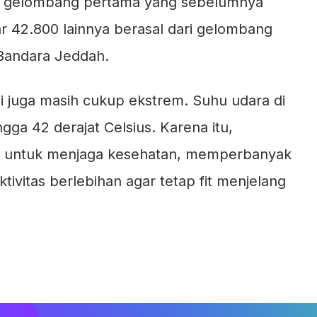
h gelombang pertama yang sebelumnya
r 42.800 lainnya berasal dari gelombang
Bandara Jeddah.
audi juga masih cukup ekstrem. Suhu udara di
ngga 42 derajat Celsius. Karena itu,
h untuk menjaga kesehatan, memperbanyak
tivitas berlebihan agar tetap fit menjelang