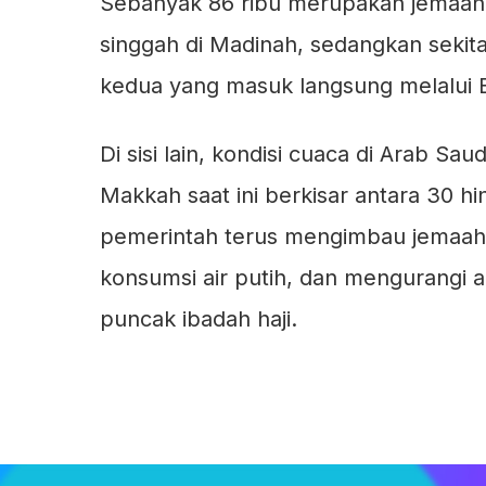
Sebanyak 86 ribu merupakan jemaa
singgah di Madinah, sedangkan sekita
kedua yang masuk langsung melalui 
Di sisi lain, kondisi cuaca di Arab S
Makkah saat ini berkisar antara 30 hi
pemerintah terus mengimbau jemaa
konsumsi air putih, dan mengurangi ak
puncak ibadah haji.