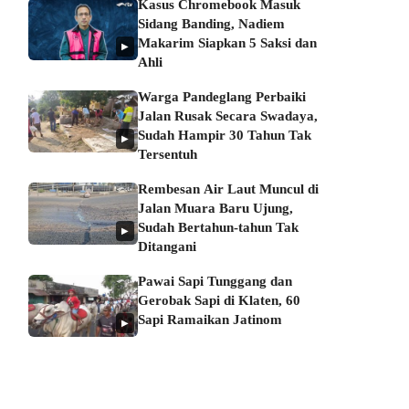
Kasus Chromebook Masuk
Sidang Banding, Nadiem
Makarim Siapkan 5 Saksi dan
▶
Ahli
Warga Pandeglang Perbaiki
Jalan Rusak Secara Swadaya,
Sudah Hampir 30 Tahun Tak
▶
Tersentuh
Rembesan Air Laut Muncul di
Jalan Muara Baru Ujung,
Sudah Bertahun-tahun Tak
▶
Ditangani
Pawai Sapi Tunggang dan
Gerobak Sapi di Klaten, 60
Sapi Ramaikan Jatinom
▶