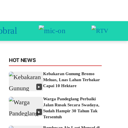
HOT NEWS
Kebakaran Gunung Bromo
Meluas, Luas Lahan Terbakar
Capai 10 Hektare
▶
Warga Pandeglang Perbaiki
Jalan Rusak Secara Swadaya,
Sudah Hampir 30 Tahun Tak
▶
Tersentuh
Rembesan Air Laut Muncul di