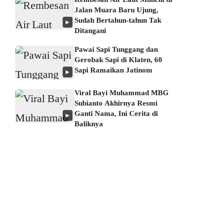
Jalan Muara Baru Ujung,
Sudah Bertahun-tahun Tak
▶
Ditangani
Pawai Sapi Tunggang dan
Gerobak Sapi di Klaten, 60
Sapi Ramaikan Jatinom
▶
Viral Bayi Muhammad MBG
Subianto Akhirnya Resmi
Ganti Nama, Ini Cerita di
▶
Baliknya