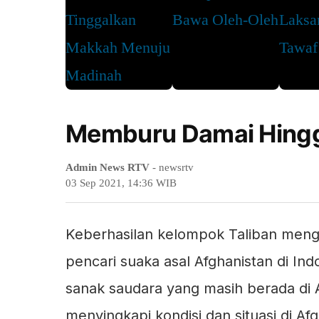
Memburu Damai Hingg
Admin News RTV
- newsrtv
03 Sep 2021, 14:36 WIB
Keberhasilan kelompok Taliban meng
pencari suaka asal Afghanistan di In
sanak saudara yang masih berada di 
menyingkapi kondisi dan situasi di Af