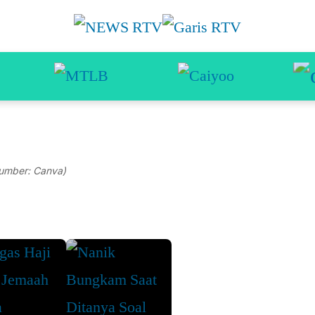
umber: Canva)