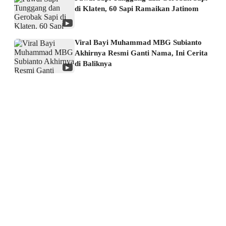
di Klaten, 60 Sapi Ramaikan Jatinom
▶
Viral Bayi Muhammad MBG Subianto
Akhirnya Resmi Ganti Nama, Ini Cerita
di Baliknya
▶
About us
Corporate Information
Privacy Policy
Cyber Media Coverage Guidelines
Follow us