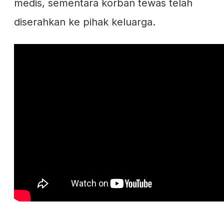
medis, sementara korban tewas telah
diserahkan ke pihak keluarga.