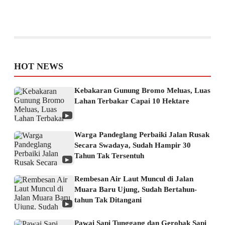
HOT NEWS
Kebakaran Gunung Bromo Meluas, Luas
Lahan Terbakar Capai 10 Hektare
▶
Warga Pandeglang Perbaiki Jalan Rusak
Secara Swadaya, Sudah Hampir 30
Tahun Tak Tersentuh
▶
Rembesan Air Laut Muncul di Jalan
Muara Baru Ujung, Sudah Bertahun-
tahun Tak Ditangani
▶
Pawai Sapi Tunggang dan Gerobak Sapi