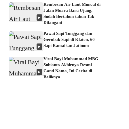
Rembesan Air Laut Muncul di
Jalan Muara Baru Ujung,
Sudah Bertahun-tahun Tak
▶
Ditangani
Pawai Sapi Tunggang dan
Gerobak Sapi di Klaten, 60
Sapi Ramaikan Jatinom
▶
Viral Bayi Muhammad MBG
Subianto Akhirnya Resmi
Ganti Nama, Ini Cerita di
▶
Baliknya