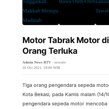
Motor Tabrak Motor di 
Orang Terluka
Admin News RTV
- newsrtv
16 Oct 2021, 19:00 WIB
Tiga orang pengendara sepeda motor 
Kota Bekasi, pada Kamis malam (14/10/
pengendara sepeda motor mencoba m