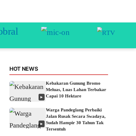
HOT NEWS
Kebakaran Gunung Bromo
Meluas, Luas Lahan Terbakar
Capai 10 Hektare
▶
Warga Pandeglang Perbaiki
Jalan Rusak Secara Swadaya,
Sudah Hampir 30 Tahun Tak
▶
Tersentuh