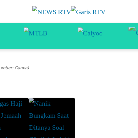
umber: Canva)