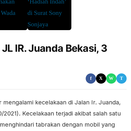
JL IR. Juanda Bekasi, 3
f
X
W
T
mengalami kecelakaan di Jalan Ir. Juanda,
2021). Kecelakaan terjadi akibat salah satu
enghindari tabrakan dengan mobil yang