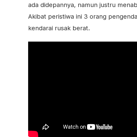
ada didepannya, namun justru menab
Akibat peristiwa ini 3 orang pengen
kendarai rusak berat.