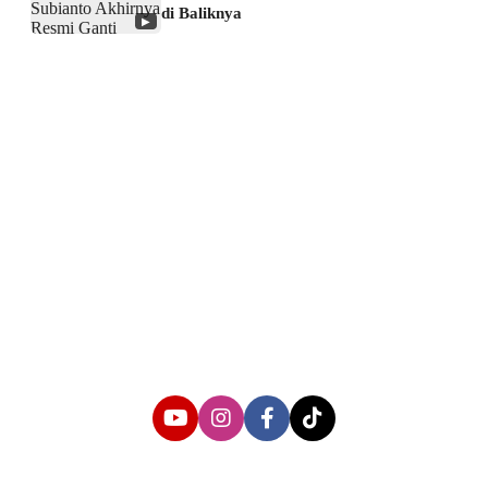
di Baliknya
▶
About us
Corporate Information
Privacy Policy
Cyber Media Coverage Guidelines
Follow us