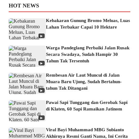
HOT NEWS
Kebakaran Gunung Bromo Meluas, Luas
Lahan Terbakar Capai 10 Hektare
▶
Warga Pandeglang Perbaiki Jalan Rusak
Secara Swadaya, Sudah Hampir 30
Tahun Tak Tersentuh
▶
Rembesan Air Laut Muncul di Jalan
Muara Baru Ujung, Sudah Bertahun-
tahun Tak Ditangani
▶
Pawai Sapi Tunggang dan Gerobak Sapi
di Klaten, 60 Sapi Ramaikan Jatinom
▶
Viral Bayi Muhammad MBG Subianto
Akhirnya Resmi Ganti Nama, Ini Cerita