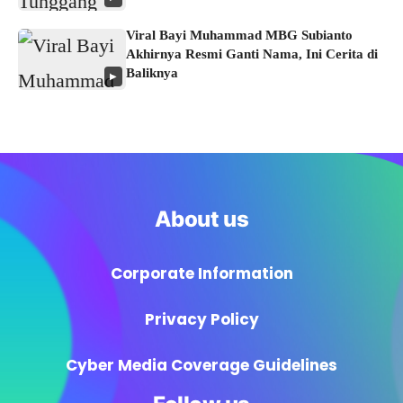
Viral Bayi Muhammad MBG Subianto
Akhirnya Resmi Ganti Nama, Ini Cerita di
Baliknya
▶
About us
Corporate Information
Privacy Policy
Cyber Media Coverage Guidelines