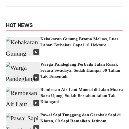
HOT NEWS
Kebakaran Gunung Bromo Meluas, Luas
Lahan Terbakar Capai 10 Hektare
▶
Warga Pandeglang Perbaiki Jalan Rusak
Secara Swadaya, Sudah Hampir 30 Tahun
Tak Tersentuh
▶
Rembesan Air Laut Muncul di Jalan Muara
Baru Ujung, Sudah Bertahun-tahun Tak
Ditangani
▶
Pawai Sapi Tunggang dan Gerobak Sapi di
Klaten, 60 Sapi Ramaikan Jatinom
▶