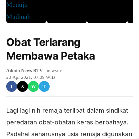
Obat Terlarang
Membawa Petaka
Admin News RTV
- newsrtv
20 Apr 2021, 07:09 WIB
f
X
W
T
Lagi lagi nih remaja terlibat dalam sindikat
peredaran obat-obatan keras berbahaya.
Padahal seharusnya usia remaja digunakan