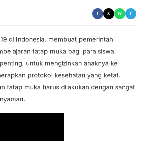
f
X
W
T
19 di Indonesia, membuat pemerintah
elajaran tatap muka bagi para siswa.
 penting, untuk mengizinkan anaknya ke
rapkan protokol kesehatan yang ketat.
ran tatap muka harus dilakukan dengan sangat
 nyaman.