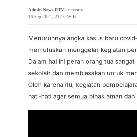
Admin News RTV
- newsrtv
16 Sep 2021, 21:10 WIB
Menurunnya angka kasus baru covid-
memutuskan menggelar kegiatan pemb
Dalam hal ini peran orang tua sangat
sekolah dan membiasakan untuk mene
Oleh karena itu, kegiatan pembelaja
hati-hati agar semua pihak aman dan