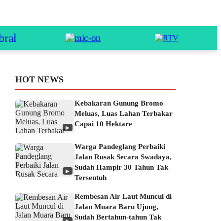
HOT NEWS
Kebakaran Gunung Bromo
Meluas, Luas Lahan Terbakar
Capai 10 Hektare
▶
Warga Pandeglang Perbaiki
Jalan Rusak Secara Swadaya,
Sudah Hampir 30 Tahun Tak
▶
Tersentuh
Rembesan Air Laut Muncul di
Jalan Muara Baru Ujung,
Sudah Bertahun-tahun Tak
▶