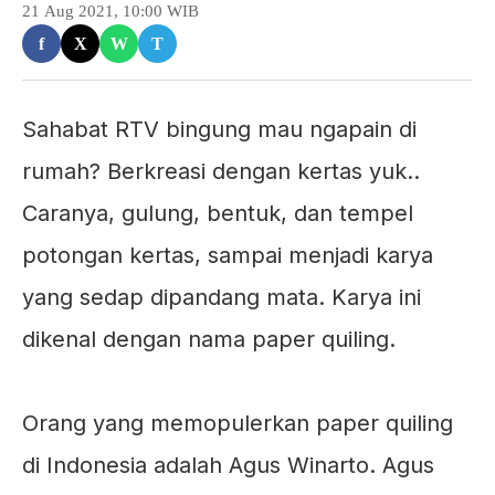
21 Aug 2021, 10:00 WIB
f
X
W
T
Sahabat RTV bingung mau ngapain di
rumah? Berkreasi dengan kertas yuk..
Caranya, gulung, bentuk, dan tempel
potongan kertas, sampai menjadi karya
yang sedap dipandang mata. Karya ini
dikenal dengan nama paper quiling.
⠀
Orang yang memopulerkan paper quiling
di Indonesia adalah Agus Winarto. Agus