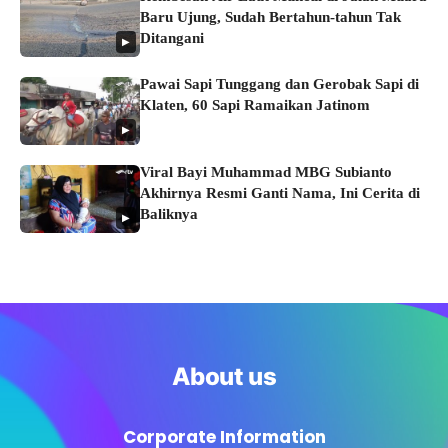
Baru Ujung, Sudah Bertahun-tahun Tak
Ditangani
▶
Pawai Sapi Tunggang dan Gerobak Sapi di
Klaten, 60 Sapi Ramaikan Jatinom
▶
Viral Bayi Muhammad MBG Subianto
Akhirnya Resmi Ganti Nama, Ini Cerita di
Baliknya
▶
About us
Corporate Information