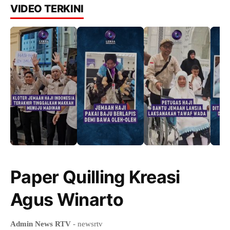
VIDEO TERKINI
Paper Quilling Kreasi
Agus Winarto
Admin News RTV
- newsrtv