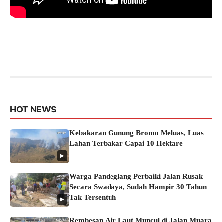
HOT NEWS
Kebakaran Gunung Bromo Meluas, Luas
Lahan Terbakar Capai 10 Hektare
▶
Warga Pandeglang Perbaiki Jalan Rusak
Secara Swadaya, Sudah Hampir 30 Tahun
Tak Tersentuh
▶
Rembesan Air Laut Muncul di Jalan Muara