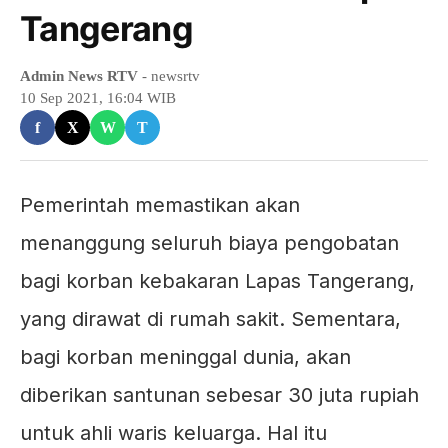
Tangerang
Admin News RTV
- newsrtv
10 Sep 2021, 16:04 WIB
f
X
W
T
Pemerintah memastikan akan
menanggung seluruh biaya pengobatan
bagi korban kebakaran Lapas Tangerang,
yang dirawat di rumah sakit. Sementara,
bagi korban meninggal dunia, akan
diberikan santunan sebesar 30 juta rupiah
untuk ahli waris keluarga. Hal itu