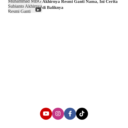
Akhirnya Resmi Ganti Nama, Ini Cerita
di Baliknya
▶
About us
Corporate Information
Privacy Policy
Cyber Media Coverage Guidelines
Follow us