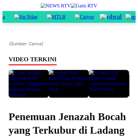
(Sumber: Canva)
VIDEO TERKINI
Penemuan Jenazah Bocah
yang Terkubur di Ladang