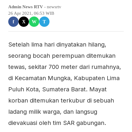
Admin News RTV
- newsrtv
26 Apr 2021, 06:53 WIB
f
X
W
T
Setelah lima hari dinyatakan hilang,
seorang bocah perempuan ditemukan
tewas, sekitar 700 meter dari rumahnya,
di Kecamatan Mungka, Kabupaten Lima
Puluh Kota, Sumatera Barat. Mayat
korban ditemukan terkubur di sebuah
ladang milik warga, dan langsug
dievakuasi oleh tim SAR gabungan.