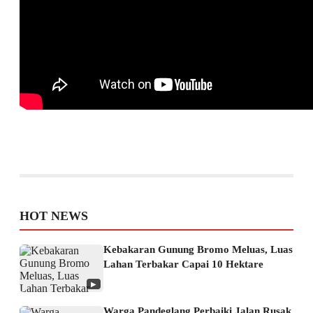
HOT NEWS
Kebakaran Gunung Bromo Meluas, Luas
Lahan Terbakar Capai 10 Hektare
▶
Warga Pandeglang Perbaiki Jalan Rusak