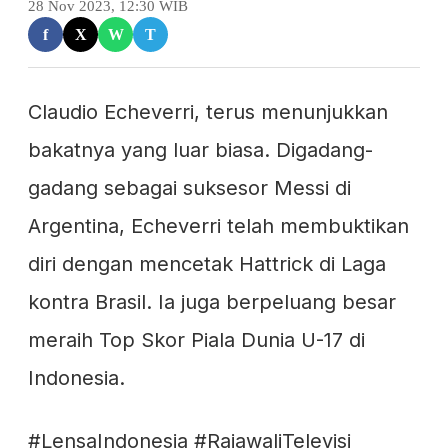
28 Nov 2023, 12:30 WIB
f
X
W
T
Claudio Echeverri, terus menunjukkan
bakatnya yang luar biasa. Digadang-
gadang sebagai suksesor Messi di
Argentina, Echeverri telah membuktikan
diri dengan mencetak Hattrick di Laga
kontra Brasil. Ia juga berpeluang besar
meraih Top Skor Piala Dunia U-17 di
Indonesia.
#LensaIndonesia #RajawaliTelevisi