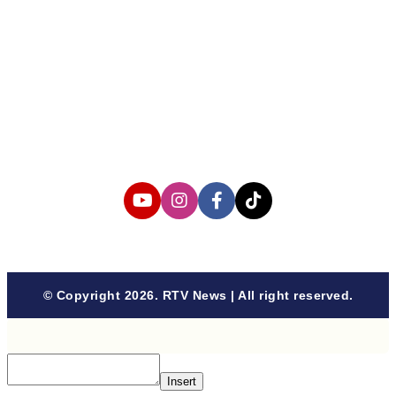
About us
Corporate Information
Privacy Policy
Cyber Media Coverage Guidelines
Follow us
© Copyright 2026. RTV News | All right reserved.
Insert