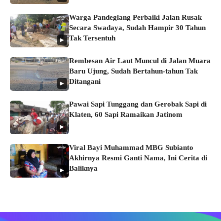
Warga Pandeglang Perbaiki Jalan Rusak
Secara Swadaya, Sudah Hampir 30 Tahun
Tak Tersentuh
▶
Rembesan Air Laut Muncul di Jalan Muara
Baru Ujung, Sudah Bertahun-tahun Tak
Ditangani
▶
Pawai Sapi Tunggang dan Gerobak Sapi di
Klaten, 60 Sapi Ramaikan Jatinom
▶
Viral Bayi Muhammad MBG Subianto
Akhirnya Resmi Ganti Nama, Ini Cerita di
Baliknya
▶