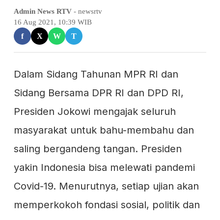
Admin News RTV
- newsrtv
16 Aug 2021, 10:39 WIB
f
X
W
T
Dalam Sidang Tahunan MPR RI dan
Sidang Bersama DPR RI dan DPD RI,
Presiden Jokowi mengajak seluruh
masyarakat untuk bahu-membahu dan
saling bergandeng tangan. Presiden
yakin Indonesia bisa melewati pandemi
Covid-19. Menurutnya, setiap ujian akan
memperkokoh fondasi sosial, politik dan