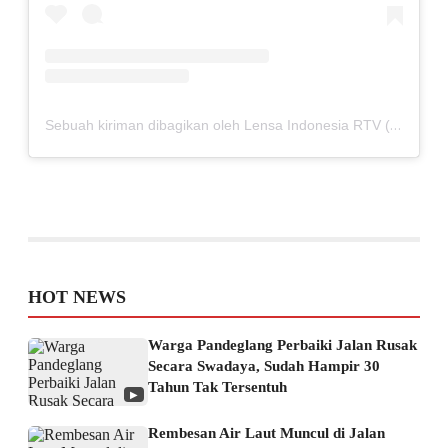
Sebuah kiriman dibagikan oleh Lensa Indonesia RTV (@lensaindonesiartv)
HOT NEWS
Warga Pandeglang Perbaiki Jalan Rusak
Secara Swadaya, Sudah Hampir 30
Tahun Tak Tersentuh
▶
Rembesan Air Laut Muncul di Jalan