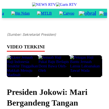
(Sumber: Sekretariat Presiden)
VIDEO TERKINI
Presiden Jokowi: Mari
Bergandeng Tangan