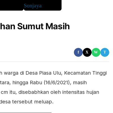
ahan Sumut Masih
f
X
W
T
h warga di Desa Piasa Ulu, Kecamatan Tinggi
ara, hingga Rabu (16/6/2021), masih
 cm itu, disebabhkan oleh intensitas hujan
 desa tersebut meluap.