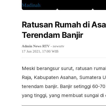
Ratusan Rumah di As
Terendam Banjir
Admin News RTV
- newsrtv
17 Jun 2021, 17:00 WIB
Meski berangsur surut, ratusan ruma
Raja, Kabupaten Asahan, Sumatera Ut
terendam banjir. Banjir setinggi 60-70
yang tinggi, yang membuat sungai di