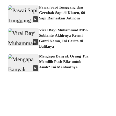
Pawai Sapi Tunggang dan
Gerobak Sapi di Klaten, 60
Sapi Ramaikan Jatinom
▶
Viral Bayi Muhammad MBG
Subianto Akhirnya Resmi
Ganti Nama, Ini Cerita di
▶
Baliknya
Mengapa Banyak Orang Tua
Memilih Push Bike untuk
Anak? Ini Manfaatnya
▶