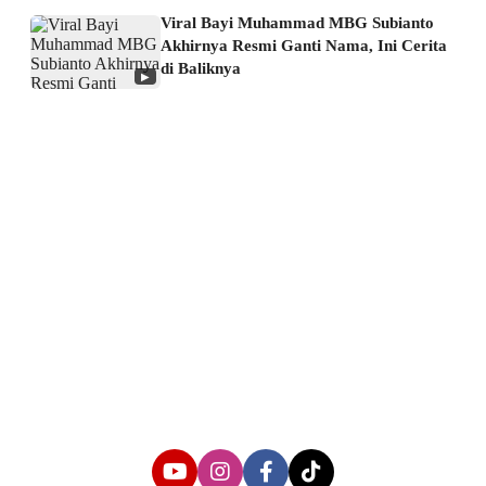
Viral Bayi Muhammad MBG Subianto
Akhirnya Resmi Ganti Nama, Ini Cerita
di Baliknya
▶
About us
Corporate Information
Privacy Policy
Cyber Media Coverage Guidelines
Follow us