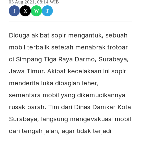
03 Aug 2021, 08:14 WIB
f
X
W
T
Diduga akibat sopir mengantuk, sebuah
mobil terbalik sete;ah menabrak trotoar
di Simpang Tiga Raya Darmo, Surabaya,
Jawa Timur. Akibat kecelakaan ini sopir
menderita luka dibagian leher,
sementara mobil yang dikemudikannya
rusak parah. Tim dari Dinas Damkar Kota
Surabaya, langsung mengevakuasi mobil
dari tengah jalan, agar tidak terjadi