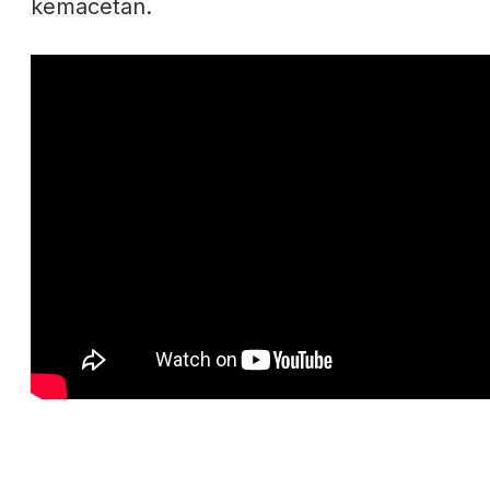
kemacetan.