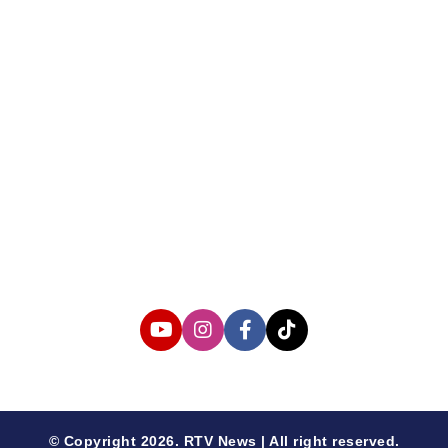
About us
Corporate Information
Privacy Policy
Cyber Media Coverage Guidelines
Follow us
© Copyright 2026. RTV News | All right reserved.