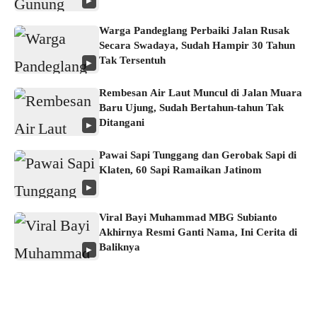
▶
Warga Pandeglang Perbaiki Jalan Rusak
Secara Swadaya, Sudah Hampir 30 Tahun
Tak Tersentuh
▶
Rembesan Air Laut Muncul di Jalan Muara
Baru Ujung, Sudah Bertahun-tahun Tak
Ditangani
▶
Pawai Sapi Tunggang dan Gerobak Sapi di
Klaten, 60 Sapi Ramaikan Jatinom
▶
Viral Bayi Muhammad MBG Subianto
Akhirnya Resmi Ganti Nama, Ini Cerita di
Baliknya
▶